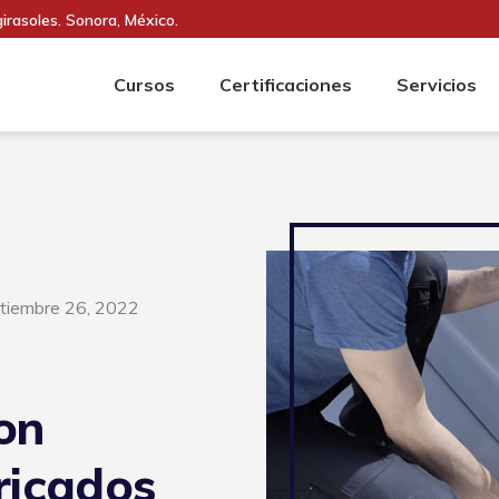
girasoles. Sonora, México.
Cursos
Certificaciones
Servicios
ptiembre 26, 2022
on
ricados