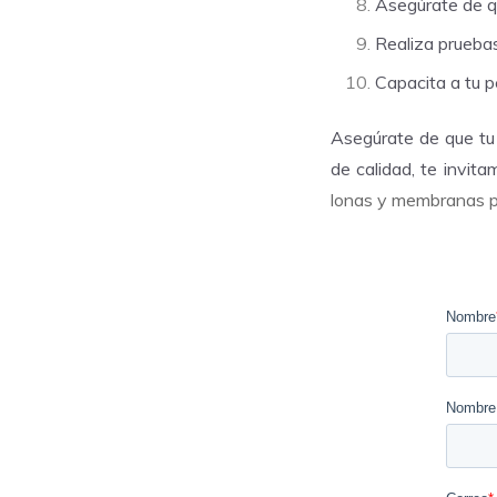
Asegúrate de qu
Realiza pruebas
Capacita a tu p
Asegúrate de que tu 
de calidad, te invit
lonas y membranas p