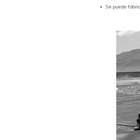
Se puede fabric