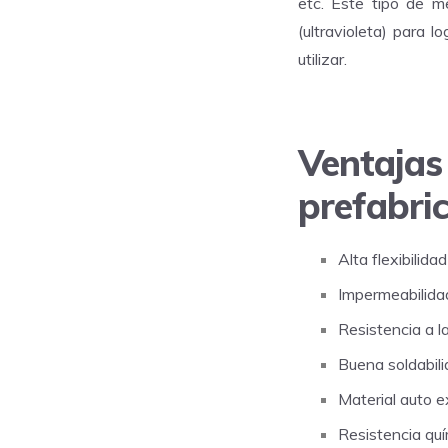
etc. Este tipo de 
(ultravioleta) para 
utilizar.
Ventajas
prefabri
Alta flexibilidad
Impermeabilid
Resistencia a l
Buena soldabil
Material auto e
Resistencia qu