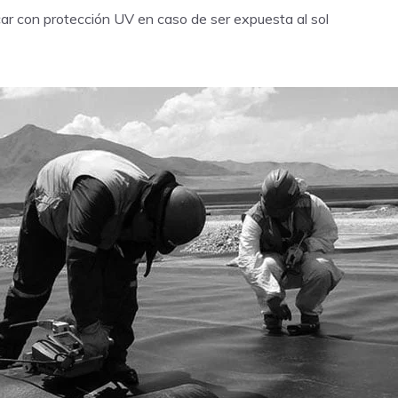
ar con protección UV en caso de ser expuesta al sol