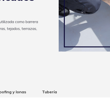
tilizada como barrera
as, tejados, terrazas,
oofing y lonas
Tubería