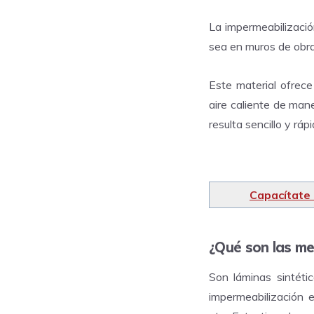
La impermeabilizació
sea en muros de obras
Este material ofrece
aire caliente de man
resulta sencillo y ráp
Capacítate
¿Qué son las m
Son láminas sintét
impermeabilización e