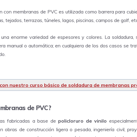
n con membranas de PVC es utilizada como barrera para cubie
, tejados, terrazas, túneles, lagos, piscinas, campos de golf, et
 una enorme variedad de espesores y colores. La soldadura, 
era manual o automática; en cualquiera de los dos casos se tr
ido.
 con nuestro curso básico de soldadura de membranas pr
embranas de PVC?
icas fabricadas a base de
policloruro de vinilo
especialment
n obras de construcción ligera o pesada, ingeniería civil, pro