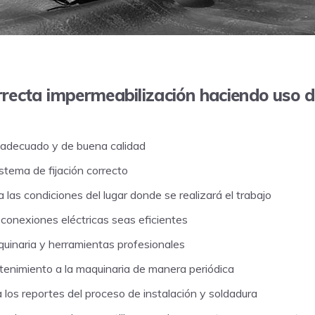
rrecta impermeabilización haciendo uso
l adecuado y de buena calidad
istema de fijación correcto
las condiciones del lugar donde se realizará el trabajo
s conexiones eléctricas seas eficientes
uinaria y herramientas profesionales
tenimiento a la maquinaria de manera periódica
a los reportes del proceso de instalación y soldadura