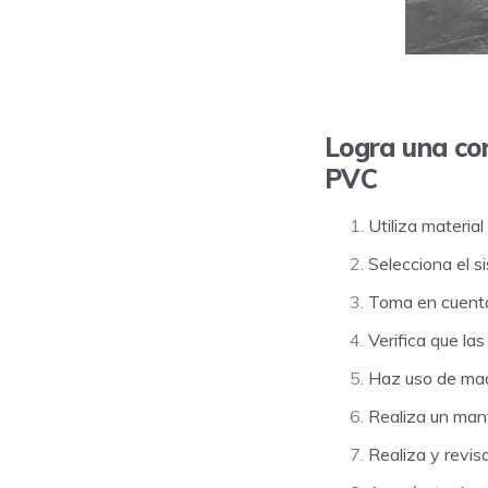
Logra una co
PVC
Utiliza materia
Selecciona el s
Toma en cuenta 
Verifica que la
Haz uso de maq
Realiza un man
Realiza y revis