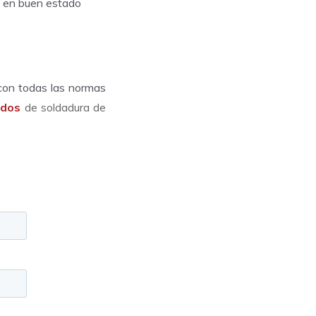
n en buen estado
 con todas las normas
ados
de soldadura de