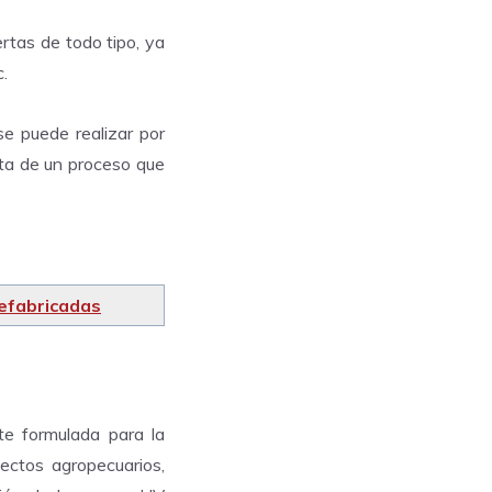
rtas de todo tipo, ya
c.
se puede realizar por
ata de un proceso que
efabricadas
e formulada para la
yectos agropecuarios,