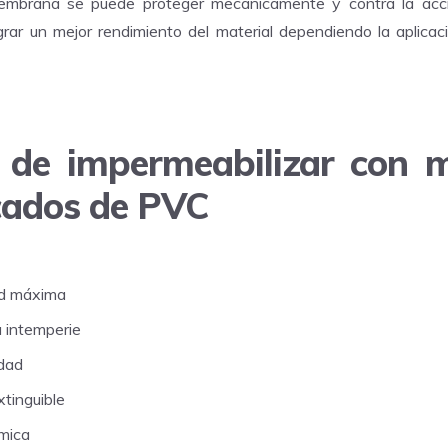
membrana se puede proteger mecánicamente y contra la acc
lograr un mejor rendimiento del material dependiendo la aplic
 de impermeabilizar con m
cados de PVC
ad máxima
a intemperie
idad
xtinguible
ímica