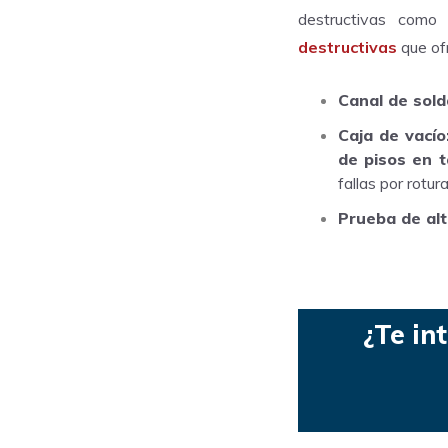
destructivas como 
destructivas
que of
Canal de sold
Caja de vacío
de pisos en 
fallas por rotur
Prueba de alt
¿Te in