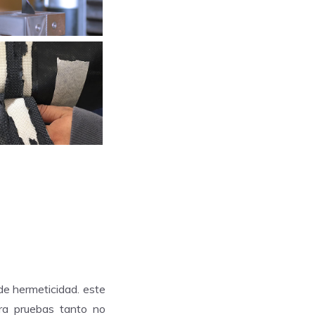
de hermeticidad. este
ra pruebas tanto no