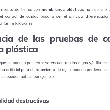
rimiento de tierras con
membranas plásticas
ha sido uno d
el control de calidad pasa a ser el principal diferenciado
r las instalaciones.
cia de las pruebas de c
a plástica
que se podrían presentar se encuentran las fugas y/o filtracio
a artificial para el tratamiento de agua, podrían perderse cien
 se pueden aplicar, por ejemplo:
lidad destructivas