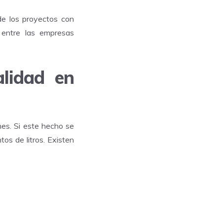
e los proyectos con
r entre las empresas
alidad en
nes. Si este hecho se
tos de litros. Existen