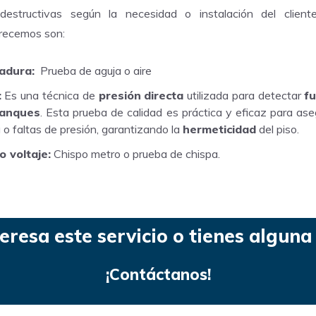
destructivas según la necesidad o instalación del clien
recemos son:
adura:
Prueba de aguja o aire
:
Es una técnica de
presión
directa
utilizada para detectar
f
tanques
. Esta prueba de calidad es práctica y eficaz para ase
a o faltas de presión, garantizando la
hermeticidad
del piso.
o voltaje:
Chispo metro o prueba de chispa.
teresa este servicio o tienes algun
¡Contáctanos!