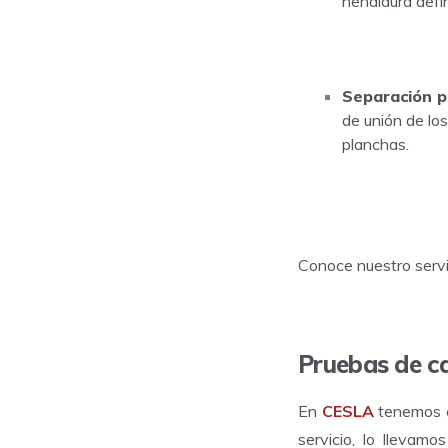
hendidura defin
Separación p
de unión de los
planchas.
Conoce nuestro servi
Pruebas de ca
En
CESLA
tenemos e
servicio, lo llevam