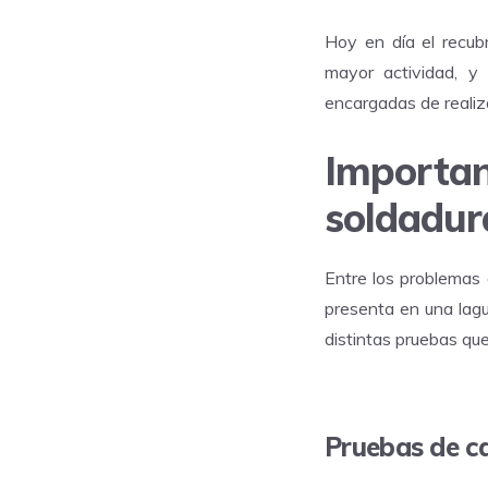
Hoy en día el recub
mayor actividad, y 
encargadas de realiza
Importan
soldadur
Entre los problemas 
presenta en una lagun
distintas pruebas que
Pruebas de ca