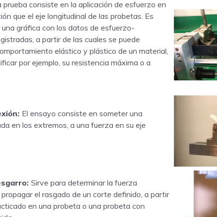
 prueba consiste en la aplicación de esfuerzo en
ión que el eje longitudinal de las probetas. Es
r una gráfica con los datos de esfuerzo-
istradas, a partir de las cuales se puede
comportamiento elástico y plástico de un material,
ificar por ejemplo, su resistencia máxima o a
exión:
El ensayo consiste en someter una
da en los extremos, a una fuerza en su eje
esgarro:
Sirve para determinar la fuerza
propagar el rasgado de un corte definido, a partir
acticado en una probeta o una probeta con