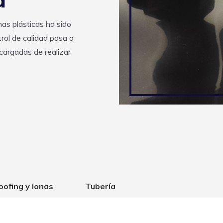
as plásticas ha sido
rol de calidad pasa a
ncargadas de realizar
oofing y lonas
Tubería