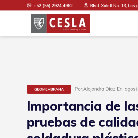
+52 (55) 2924 4962
Blvd. Xolotl No. 13, Los 
Por:Alejandra Díaz En: agos
GEOMEMBRANA
Importancia de la
pruebas de calida
soldadura plástic